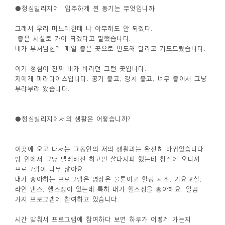
●청심빌리지에
입주하게 된 동기는 무엇입니까
그래서 우리 며느리한테 나 아무래도 안 되겠다.
좋은 시설로 가야 되겠다고 말했습니다.
내가 부처님한테 매일 좋은 곳으로 인도해 달라고 기도드렸습니다.
여기 청심이 진짜 내가 바라던 그런 곳입니다.
저에게 파라다이스입니다. 공기 좋고, 경치 좋고, 너무 좋아서 그냥
부랴부랴 왔습니다.
●청심빌리지에서의 생활은 어떻습니까?
이곳에 오고 나서는 그동안의 저의 생활과는 완전히 바뀌었습니다.
방 안에서 그냥 텔레비전 하고만 살다시피 했는데 청심에 오니까
프로그램이 너무 많아요.
내가 좋아하는 프로그램은 명상은 물론이고 힐링 체조, 가요교실,
라인 댄스, 헬스장이 있는데 특히 내가 헬스장을 좋아해요. 일곱
가지 프로그램에 참여하고 있습니다.
시간 맞춰서 프로그램에 참여하다 보면 하루가 어떻게 가는지