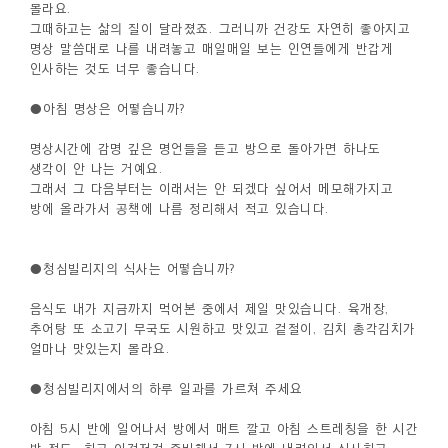
몰라요.
그때하고는 삶의 질이 달라졌죠. 그러니까 건강도 자연히 좋아지고
명상 말씀대로 나를 내려놓고 매일매일 보는 인연들에게 반갑게
인사하는 것도 너무 좋습니다.
●아침 명상은 어떻습니까?
명상시간에 감명 깊은 명언들을 듣고 방으로 돌아가면 하나도
생각이 안 나는 거예요.
그래서 그 다음부터는 이래서는 안 되겠다 싶어서 메모해가지고
방에 올라가서 공책에 나름 정리해서 적고 있습니다.
●청심빌리지의 식사는 어떻습니까?
음식도 내가 지금까지 먹어본 중에서 제일 맛있습니다. 육개장,
추어탕 또 소고기 무국도 시원하고 맛있고 겉절이, 김치 총각김치가
얼마나 맛있는지 몰라요.
●청심빌리지에서의 하루 일과를 가르쳐 주세요
아침 5시 반에 일어나서 방에서 매트 깔고 아침 스트레칭을 한 시간