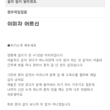
삶의 질이 달라졌죠.
첨부파일없음
이미자
어르신
●자기소개 해주세요.
양평에 살다가 온 41년생 이미자입니다.
아들하고 같이 있다가 며느리한테 너무 짐이 되는 것 같아서 아들네
근처에 방을 하나 얻어서 혼자 일 년 정도 살았습니다.
그런데 혼자 살면서 아프니까 밤에 잘 때 고독사를 할까봐 제일
겁이 났어요.
애들은 직장 갔다가 밤에 들어와서 자기 자식 거두기도 힘든데
나까지 신경 쓰게 하니까 혼자 있을 때는 진짜 너무 처량하고
외로웠어요.
따로 혼자 살다 보니까 더 말이 아니었습니다.