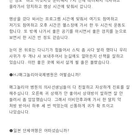
반 정도
하고 이것저것 준비해서 7시 반에 내려와서 식사하고
올라가서 양치하고 명상 시간에 맞춰서 갑니다.
명상을 갔다 와서는 프로그램 시간에 맞춰서 여기도 참여하고
저기도 참여하고 오후 시간은 헬스장에 가서 한 두 시간씩 운동도
합니다. 또 밖에 나가서 좋은 공기를 마시면서 좋은 경치를 눈으로
보면서 한 시간 반 정도 걷습니다.
눈이 온 뒤로는 다니기가 힘들어서 스틱 좀 사다 달라 했더니 우리
사위가 두 개나 사 보내주어서 눈길에도 얼마든지 산책을 잘하고
있습니다. 이런 좋은 곳에 와서 살게 될 줄은 몰랐습니다.
●HJ매그놀리아국제병원은 어떻습니까?
매그놀리아 병원의 의사선생님들이 다 친절하고 자상하게 진료를 잘
해주십니다. 오른쪽 귀 상태가 안 좋아서 상대방이 말하면 잘 안
들려서 좀 답답했습니다. 그래서 이비인후과에 가서 한 달치 약
처방 받아서 하루 세 번 먹었는데 신통하게 귀가 확 트이고
나았습니다.
●일본 단체여행은 어떠셨습니까?