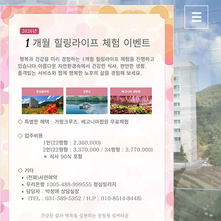
고객맞춤식 친절서비스를 제공하는
청심빌리지